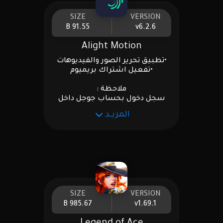
SIZE
VERSION
91.55 B
v6.2.6
Alight Motion
•تطبيق تحرير الصور والفيديوهات
•تفعيل اشتراك بريميوم
ملاحظة :
سجل دخول بحساب جوجل داخل
التطبيق
المزيــد
SIZE
VERSION
985.67 B
v1.69.1