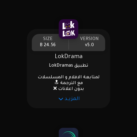
SIZE
VERSION
24.56 B
v5.0
LokDrama
تطبيق LokDramas
لمتابعة الافلام و المسلسلات
مع الترجمة 🔝
بدون اعلانات ❌
المزيــد
.