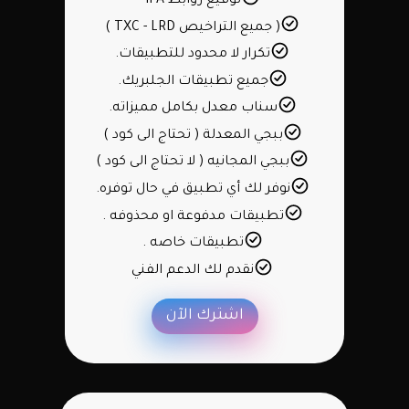
توقيع روابط IPA
( جميع التراخيص TXC - LRD )
تكرار لا محدود للتطبيقات.
جميع تطبيقات الجلبريك.
سناب معدل بكامل مميزاته.
ببجي المعدلة ( تحتاج الى كود )
ببجي المجانيه ( لا تحتاج الى كود )
نوفر لك أي تطبيق في حال توفره.
تطبيقات مدفوعة او محذوفه .
تطبيقات خاصه .
نقدم لك الدعم الفني
اشترك الآن