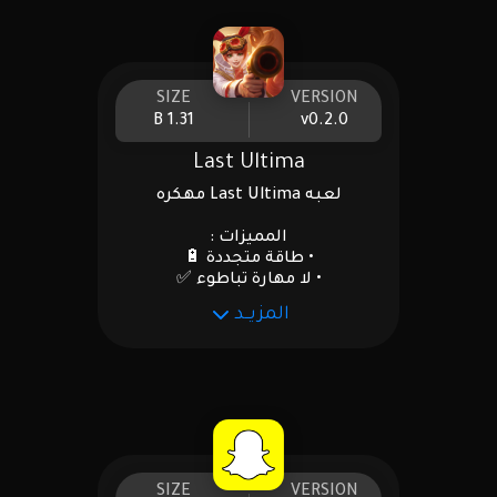
SIZE
VERSION
1.31 B
v0.2.0
Last Ultima
لعبه Last Ultima مهكره
المميزات :
• طاقة متجددة 🔋
• لا مهارة تباطوء ✅
المزيــد
SIZE
VERSION