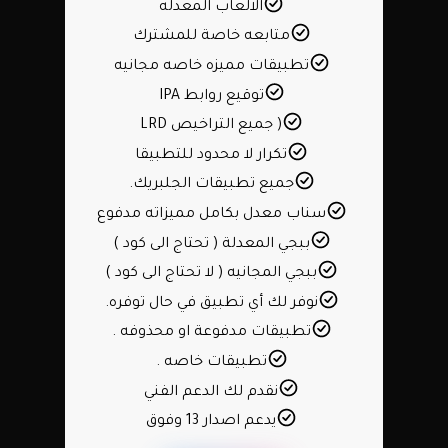
الالعاب المعدله
متابعه خاصة للمشترك
تطبيقات مميزه خاصه مجانيه
توقيع روابط IPA
( جميع التراخيص LRD
تكرار لا محدود للتطبيقا
جميع تطبيقات الجلبريك.
سناب معدل بكامل مميزاته مدفوع
ببجي المعدلة ( تحتاج الى كود )
ببجي المجانيه ( لا تحتاج الى كود )
نوفر لك أي تطبيق في حال توفره.
تطبيقات مدفوعة او محذوفه .
تطبيقات خاصه .
نقدم لك الدعم الفني
يدعم اصدار 13 وفوق